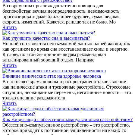
Как справляться с тревожностью?
В современных реалиях достаточно поводов для
беспокойства: вечная неопределенность, невозможность
прогнозировать даже ближайшее будущее, сумасшедшая
скорость изменений. Кажется, раньше так не было. Мо
Читать
Как улучшить качество сна и высыпаться?
Ночной сон является неотъемлемой частью нашей жизни, так
как организм во время сна восстанавливает силы и энергию.
К слову, по этой же причине людям рекомендован
запланированный хороший отдых. Наприме
Читать
Влияние панических атак на здоровье человека
В настоящее время довольно распространено такое явление
как панические атаки и тревожные расстройства. Стрессовые
ситуации, неожиданные перемены, негативные новости – это
только внешние раздражители.
Читать
Как живут люди с обсессивно-компульсивным расстройством?
Обсессивно-компульсивное расстройство – это расстройство,
которое приводит к постоянной зацикленности на каких-то