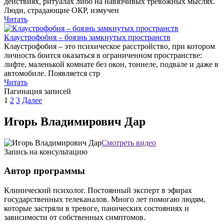
действиях, ритуалах либо на навязчивых тревожных мыслях.
Люди, страдающие ОКР, измучен
Читать
Клаустрофобия – боязнь замкнутых пространств
Клаустрофобия – это психическое расстройство, при котором
личность боится оказаться в ограниченном пространстве:
лифте, маленькой комнате без окон, тоннеле, подвале и даже в
автомобиле. Появляется стр
Читать
Пагинация записей
1
2
3
Далее
Игорь Владимирович Дар
Смотреть видео
Запись на консультацию
Автор программы
Клинический психолог. Постоянный эксперт в эфирах
государственных телеканалов. Много лет помогаю людям,
которые застряли в тревоге, панических состояниях и
зависимости от собственных симптомов.