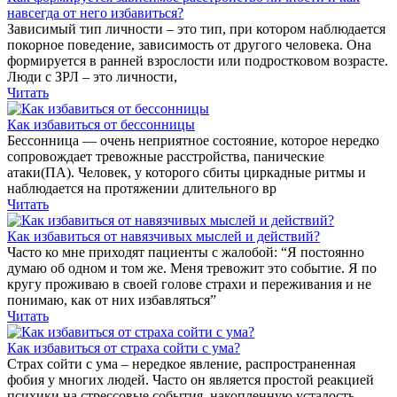
навсегда от него избавиться?
Зависимый тип личности – это тип, при котором наблюдается
покорное поведение, зависимость от другого человека. Она
формируется в ранней взрослости или подростковом возрасте.
Люди с ЗРЛ – это личности,
Читать
Как избавиться от бессонницы
Бессонница — очень неприятное состояние, которое нередко
сопровождает тревожные расстройства, панические
атаки(ПА). Человек, у которого сбиты циркадные ритмы и
наблюдается на протяжении длительного вр
Читать
Как избавиться от навязчивых мыслей и действий?
Часто ко мне приходят пациенты с жалобой: “Я постоянно
думаю об одном и том же. Меня тревожит это событие. Я по
кругу проживаю в своей голове страхи и переживания и не
понимаю, как от них избавляться”
Читать
Как избавиться от страха сойти с ума?
Страх сойти с ума – нередкое явление, распространенная
фобия у многих людей. Часто он является простой реакцией
психики на стрессовые события, накопленную усталость,