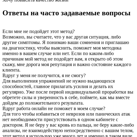
Ответы на часто задаваемые вопросы
Если мне не подойдет этот метод?
Возможно, вы считаете, что у вас другая ситуация, либо
другие симптомы. Я понимаю ваши сомнения и приглашаю
на диагностику, чтобы выяснить, поможет моя методика
именно в вашем случае или нет. Если по каким-либо
причинам мой метод не подойдет вам, я открыто об этом
скажу, мне дорога моя репутация и важно состояние каждого
клиента.
Вдруг у меня не получится, я не смогу?
Для выполнения упражнений не нужно выдающихся
способностей, главное прилагать усилия и делать их
регулярно. Уже после первой индивидуальной проработки вы
обретете силы и уверенность в себе, поймете, как мы вместе
дойдем до положительного результата.
Вдруг работа онлайн не поможет в моем случае?
Для того чтобы избавиться от неврозов или панических атак
нет необходимости присутствовать в одном кабинете с
доктором. Я не беру у вас кровь из пальца, не беру какие-либо
анализы, не взаимодействую непосредственно с вашим телом,
этот метод я использую уже много лет и именно в таком виде