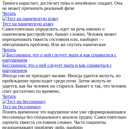
Тревога нарастает, достигает пика и неизбежно спадает. Она
не может причинить реальный физи
Читать
Тест на паническую атаку
Самостоятельно определить, идет ли речь именно о
паническом расстройстве, бывает сложно. Человек может
переоценивать тяжесть состояния или, наоборот —
обесценивать проблему. Или же спутать панические
Читать
Бессонница: что о ней следует знать и как справиться с
нарушением
Иногда сон не приходит часами. Иногда удается заснуть, но
пробуждение происходит среди ночи. Затем заснуть не
удается, как бы человек ни старался. Бывает и так, что человек
спит достаточно по времени,
Читать
Тест на бессонницу
Понять временное это нарушение или уже сформировавшаяся
бессонница без специального анализа трудно. Самостоятельно
оценить тяжесть состояния сложно. Часто пациенты
недооценивают проблему либо, наоборо