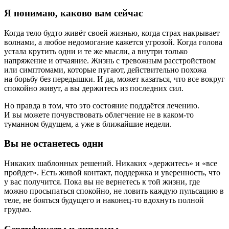
Я понимаю, каково вам сейчас
Когда тело будто живёт своей жизнью, когда страх накрывает
волнами, а любое недомогание кажется угрозой. Когда голова
устала крутить одни и те же мысли, а внутри только
напряжение и отчаяние. Жизнь с тревожным расстройством
или симптомами, которые пугают, действительно похожа
на борьбу без передышки. И да, может казаться, что все вокруг
спокойно живут, а вы держитесь из последних сил.
Но правда в том, что это состояние поддаётся лечению.
И вы можете почувствовать облегчение не в каком‑то
туманном будущем, а уже в ближайшие недели.
Вы не останетесь одни
Никаких шаблонных решений. Никаких «держитесь» и «все
пройдет». Есть живой контакт, поддержка и уверенность, что
у вас получится. Пока вы не вернетесь к той жизни, где
можно просыпаться спокойно, не ловить каждую пульсацию в
теле, не бояться будущего и наконец-то вдохнуть полной
грудью.