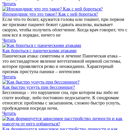
Читать
Ипохондрия: что это такое? Как с ней бороться?
Если что-то болит, кружится голова или тошнит, при первом
же признаке пациент бежит сдавать анализы, вызывает
скорую, чтобы получить облегчение. Когда врач говорит, что с
ним все в порядке, ничего не
Читать
Как бороться с паническими атаками
Паническая атака: симптомы и лечение Паническая атака –
это нестандартное явление вегетативной нервной системы,
которое проявляется резко и неожиданно. Характерный
признак приступа паники – интенсивн
Читать
Как быстро уснуть при бессоннице?
Бессонница – это нарушение сна, при котором вы либо не
спите вообще, либо постоянно недосыпаете. К синдромам
относятся: проблемы с засыпанием, сложно быстро уснуть,
пробуждения посреди ночи,
Читать
Как формируется зависимое расстройство личности и как