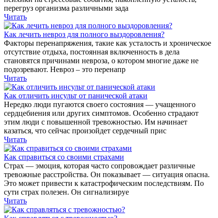
перегруз организма различными зада
Читать
Как лечить невроз для полного выздоровления?
Факторы перенапряжения, такие как усталость и хроническое
отсутствие отдыха, постоянная включенность в дела
становятся причинами невроза, о котором многие даже не
подозревают. Невроз – это перенапр
Читать
Как отличить инсульт от панической атаки
Нередко люди пугаются своего состояния — учащенного
сердцебиения или других симптомов. Особенно страдают
этим люди с повышенной тревожностью. Им начинает
казаться, что сейчас произойдет сердечный прис
Читать
Как справиться со своими страхами
Страх — эмоция, которая часто сопровождает различные
тревожные расстройства. Он показывает — ситуация опасна.
Это может привести к катастрофическим последствиям. По
сути страх полезен. Он сигнализируе
Читать