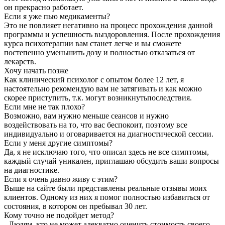
он прекрасно работает.
Если я уже пью медикаменты?
Это не повлияет негативно на процесс прохождения данной
программы и успешность выздоровления. После прохождения
курса психотерапии вам станет легче и вы сможете
постепенно уменьшить дозу и полностью отказаться от
лекарств.
Хочу начать позже
Как клинический психолог с опытом более 12 лет, я
настоятельно рекомендую вам не затягивать и как можно
скорее приступить, т.к. могут возникнутьпоследствия.
Если мне не так плохо?
Возможно, вам нужно меньше сеансов и нужно
воздействовать на то, что вас беспокоит, поэтому все
индивидуально и оговаривается на диагностической сессии.
Если у меня другие симптомы?
Да, я не исключаю того, что описал здесь не все симптомы,
каждый случай уникален, приглашаю обсудить ваши вопросы
на диагностике.
Если я очень давно живу с этим?
Выше на сайте были представлены реальные отзывы моих
клиентов. Одному из них я помог полностью избавиться от
состояния, в котором он пребывал 30 лет.
Кому точно не подойдет метод?
- Людям, кто не может адекватно оценить стоимость своего