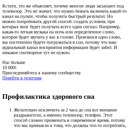
Кстати, это же объясняет, почему многие люди засыпают под
телевизор. Это не значит, что нужно бежать включать какой-то
канал на пульте, чтобы получить быстрый результат. Но
можно попробовать другой способ: создать условия, при
которых мозг будет получать всего один сигнал. Например,
какая-то легкая музыка на ночь или определенное слово,
которое будет звучать у вас в голове. Произнося одно слово,
вы постепенно будете погружаться в сон, потому что ваш
аудиальный канал восприятия информации будет забит. И
никакое снотворное тут не нужно.
Нас больше
10 000!
Присоединяйтесь к нашему сообществу
Перейти в телеграм
Профилактика здорового сна
Желательно исключить за 2 часа до сна все внешние
раздражители, а именно телевизор, телефон. Этот
способ сложно применить в современное время, потому
что мы привыкли к тому, что должны что-то потреблять,