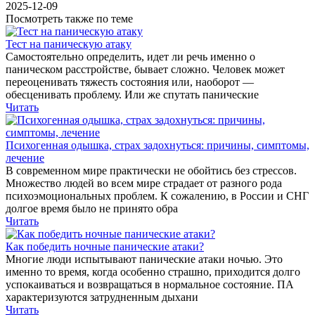
2025-12-09
Посмотреть также по теме
Тест на паническую атаку
Самостоятельно определить, идет ли речь именно о
паническом расстройстве, бывает сложно. Человек может
переоценивать тяжесть состояния или, наоборот —
обесценивать проблему. Или же спутать панические
Читать
Психогенная одышка, страх задохнуться: причины, симптомы,
лечение
В современном мире практически не обойтись без стрессов.
Множество людей во всем мире страдает от разного рода
психоэмоциональных проблем. К сожалению, в России и СНГ
долгое время было не принято обра
Читать
Как победить ночные панические атаки?
Многие люди испытывают панические атаки ночью. Это
именно то время, когда особенно страшно, приходится долго
успокаиваться и возвращаться в нормальное состояние. ПА
характеризуются затрудненным дыхани
Читать