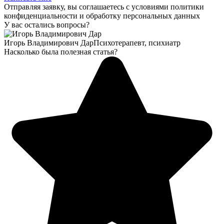
Отправляя заявку, вы соглашаетесь с условиями политики
конфиденциальности и обработку персональных данных
У вас остались вопросы?
Игорь Владимирович Дар
Психотерапевт, психиатр
Насколько была полезная статья?