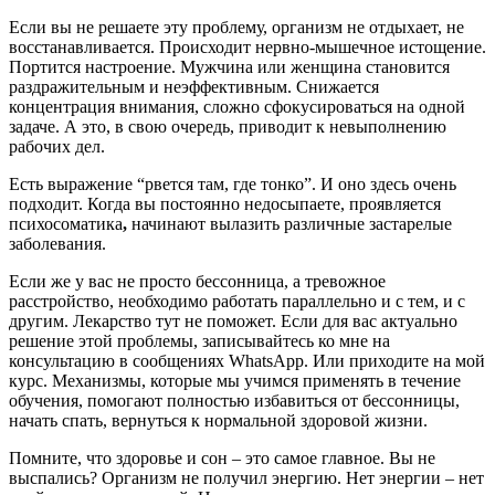
Если вы не решаете эту проблему, организм не отдыхает, не
восстанавливается. Происходит нервно-мышечное истощение.
Портится настроение. Мужчина или женщина становится
раздражительным и неэффективным. Снижается
концентрация внимания, сложно сфокусироваться на одной
задаче. А это, в свою очередь, приводит к невыполнению
рабочих дел.
Есть выражение “рвется там, где тонко”. И оно здесь очень
подходит. Когда вы постоянно недосыпаете, проявляется
психосоматика
,
начинают вылазить различные застарелые
заболевания.
Если же у вас не просто бессонница, а тревожное
расстройство, необходимо работать параллельно и с тем, и с
другим. Лекарство тут не поможет. Если для вас актуально
решение этой проблемы, записывайтесь ко мне на
консультацию в сообщениях WhatsApp. Или приходите на мой
курс. Механизмы, которые мы учимся применять в течение
обучения, помогают полностью избавиться от бессонницы,
начать спать, вернуться к нормальной здоровой жизни.
Помните, что здоровье и сон – это самое главное. Вы не
выспались? Организм не получил энергию. Нет энергии – нет