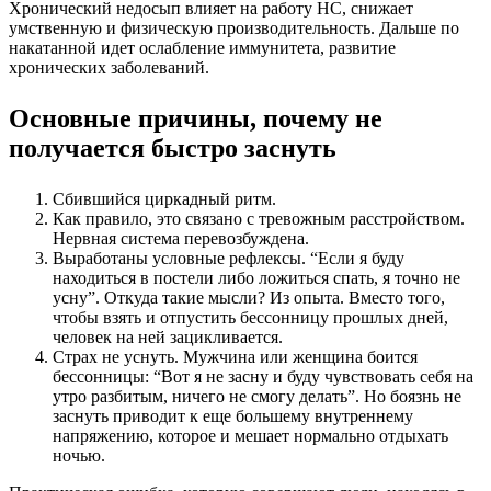
Хронический недосып влияет на работу НС, снижает
умственную и физическую производительность. Дальше по
накатанной идет ослабление иммунитета, развитие
хронических заболеваний.
Основные причины, почему не
получается быстро заснуть
Сбившийся циркадный ритм.
Как правило, это связано с тревожным расстройством.
Нервная система перевозбуждена.
Выработаны условные рефлексы. “Если я буду
находиться в постели либо ложиться спать, я точно не
усну”. Откуда такие мысли? Из опыта. Вместо того,
чтобы взять и отпустить бессонницу прошлых дней,
человек на ней зацикливается.
Страх не уснуть. Мужчина или женщина боится
бессонницы: “Вот я не засну и буду чувствовать себя на
утро разбитым, ничего не смогу делать”. Но боязнь не
заснуть приводит к еще большему внутреннему
напряжению, которое и мешает нормально отдыхать
ночью.