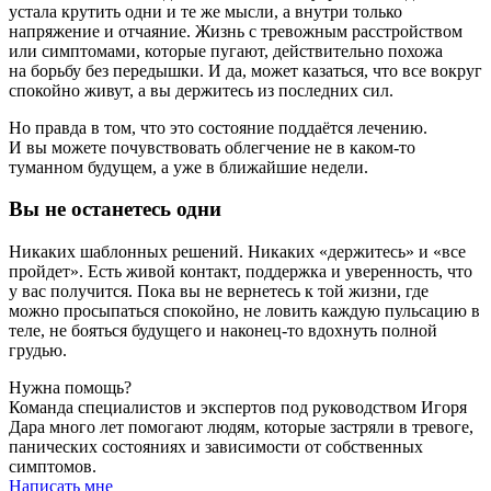
устала крутить одни и те же мысли, а внутри только
напряжение и отчаяние. Жизнь с тревожным расстройством
или симптомами, которые пугают, действительно похожа
на борьбу без передышки. И да, может казаться, что все вокруг
спокойно живут, а вы держитесь из последних сил.
Но правда в том, что это состояние поддаётся лечению.
И вы можете почувствовать облегчение не в каком‑то
туманном будущем, а уже в ближайшие недели.
Вы не останетесь одни
Никаких шаблонных решений. Никаких «держитесь» и «все
пройдет». Есть живой контакт, поддержка и уверенность, что
у вас получится. Пока вы не вернетесь к той жизни, где
можно просыпаться спокойно, не ловить каждую пульсацию в
теле, не бояться будущего и наконец-то вдохнуть полной
грудью.
Нужна помощь?
Команда специалистов и экспертов под руководством Игоря
Дара много лет помогают людям, которые застряли в тревоге,
панических состояниях и зависимости от собственных
симптомов.
Написать мне