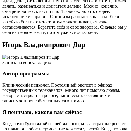
идей, денег, отношений. Нет сил расти, чего-то хотеть, что-то
делать, развиваться и двигаться дальше. Можно, конечно,
смотреть на тех, кто спит по 4-5 часов, но это, скорее,
исключение из правил. Организм работает как часы. Если
какой-то болтик слетает, что-то заклинивает, стрелка
останавливается. Берегите себя и свое здоровье. Сначала вы у
себя на первом месте, потом уже все остальное.
Игорь Владимирович Дар
Запись на консультацию
Автор программы
Клинический психолог. Постоянный эксперт в эфирах
государственных телеканалов. Много лет помогаю людям,
которые застряли в тревоге, панических состояниях и
зависимости от собственных симптомов.
Я понимаю, каково вам сейчас
Когда тело будто живёт своей жизнью, когда страх накрывает
волнами, а любое недомогание кажется угрозой. Когда голова