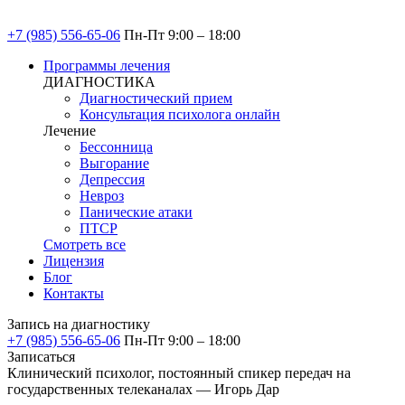
+7 (985) 556-65-06
Пн-Пт 9:00 – 18:00
Программы лечения
ДИАГНОСТИКА
Диагностический прием
Консультация психолога онлайн
Лечение
Бессонница
Выгорание
Депрессия
Невроз
Панические атаки
ПТСР
Смотреть все
Лицензия
Блог
Контакты
Запись на диагностику
+7 (985) 556-65-06
Пн-Пт 9:00 – 18:00
Записаться
Клинический психолог, постоянный спикер передач на
государственных телеканалах — Игорь Дар