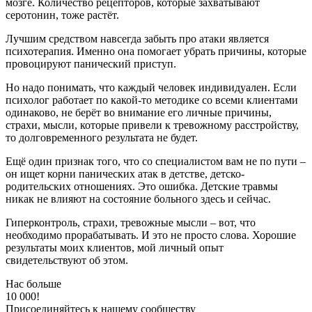
мозге. Количество рецепторов, которые захватывают
серотонин, тоже растёт.
Лучшим средством навсегда забыть про атаки является
психотерапия. Именно она помогает убрать причины, которые
провоцируют панический приступ.
Но надо понимать, что каждый человек индивидуален. Если
психолог работает по какой-то методике со всеми клиентами
одинаково, не берёт во внимание его личные причины,
страхи, мысли, которые привели к тревожному расстройству,
то долговременного результата не будет.
Ещё один признак того, что со специалистом вам не по пути –
он ищет корни панических атак в детстве, детско-
родительских отношениях. Это ошибка. Детские травмы
никак не влияют на состояние больного здесь и сейчас.
Гиперконтроль, страхи, тревожные мысли – вот, что
необходимо прорабатывать. И это не просто слова. Хорошие
результаты моих клиентов, мой личный опыт
свидетельствуют об этом.
Нас больше
10 000!
Присоединяйтесь к нашему сообществу