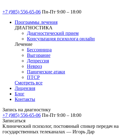
+7 (985) 556-65-06
Пн-Пт 9:00 – 18:00
Программы лечения
ДИАГНОСТИКА
Диагностический прием
Консультация психолога онлайн
Лечение
Бессонница
Выгорание
Депрессия
Невроз
Панические атаки
ПТСР
Смотреть все
Лицензия
Блог
Контакты
Запись на диагностику
+7 (985) 556-65-06
Пн-Пт 9:00 – 18:00
Записаться
Клинический психолог, постоянный спикер передач на
государственных телеканалах — Игорь Дар