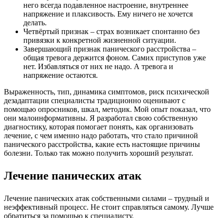
него всегда подавленное настроение, внутреннее
напряжение и плаксивость. Ему ничего не хочется
делать.
Четвёртый признак – страх возникает спонтанно без
привязки к конкретной жизненной ситуации.
Завершающий признак панического расстройства –
общая тревога держится фоном. Самих приступов уже
нет. Избавляться от них не надо. А тревога и
напряжение остаются.
Выраженность, тип, динамика симптомов, риск психической
дезадаптации специалисты традиционно оценивают с
помощью опросников, шкал, методик. Мой опыт показал, что
они малоинформативны. Я разработал свою собственную
диагностику, которая помогает понять, как организовать
лечение, с чем именно надо работать, что стало причиной
панического расстройства, какие есть настоящие причины
болезни. Только так можно получить хороший результат.
Лечение панических атак
Лечение панических атак собственными силами – трудный и
неэффективный процесс. Не стоит справляться самому. Лучше
обратиться за помощью к специалисту.