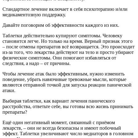
Стандартное лечение включает в себя психотерапию и/или
медикаментозную поддержку.
Давайте поговорим об эффективности каждого из них.
Таблетки действительно купируют симптомы. Человеку
становится легче. Но только на время. Верный признак этого
– после отмены препаратов всё возвращается. Это происходит
из-за того, что лекарства действуют на тело и просто убирают
физические симптомы. Они помогают избавляться от
следствия, а надо – от причины.
Чтобы лечение атак было эффективным, нужно изменить
поведение, убрать навязчивые тревожные мысли, которые
являются отправной точкой для запуска реакции панической
атаки.
Выбирая таблетки, как вариант лечения панического
расстройства, ответьте себе, вы готовы всю жизнь принимать
препараты?
Ещё один негативный момент, связанный с приёмом
лекарств, – они не всегда безопасны и имеют побочный
эффект. Таблетки увеличивают число медиаторов в головном