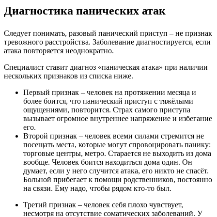
Диагностика панических атак
Следует понимать, разовый панический приступ – не признак
тревожного расстройства. Заболевание диагностируется, если
атака повторяется неоднократно.
Специалист ставит диагноз «паническая атака» при наличии
нескольких признаков из списка ниже.
Первый признак – человек на протяжении месяца и
более боится, что панический приступ с тяжёлыми
ощущениями, повторится. Страх самого приступа
вызывает огромное внутреннее напряжение и избегание
его.
Второй признак – человек всеми силами стремится не
посещать места, которые могут спровоцировать панику:
торговые центры, метро. Старается не выходить из дома
вообще. Человек боится находиться дома один. Он
думает, если у него случится атака, его никто не спасёт.
Больной прибегает к помощи родственников, постоянно
на связи. Ему надо, чтобы рядом кто-то был.
Третий признак – человек себя плохо чувствует,
несмотря на отсутствие соматических заболеваний. У