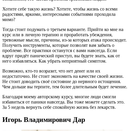
Хотите себе такую жизнь? Хотите, чтобы жизнь со всеми
радостями, яркими, интересными событиями проходила
мимо?
Тогда стоит подумать о третьем варианте. Прийти ко мне на
курс или в личную терапию и проработать убеждения,
тревожные мысли, причины, из-за которых атака происходит.
Получить инструменты, которые позволят вам забыть о
проблеме. Все практики останутся с вами навсегда. Если
вдруг придёт панический приступ, вы будете знать, как от
него избавляться. Как убрать неприятный симптом.
Возможно, кто-то возразит, что нет денег или их
недостаточно. Не стоит экономить на качестве своей жизни.
Не стоит доводить своё состояние до нервного истощения.
Чем дольше вы терпите, тем более длительным будет лечение.
Благодаря моему авторскому курсу, многие люди смогли
избавиться от паники навсегда. Вы тоже можете сделать это.
За 5 недель вернуть себе спокойную жизнь без лекарств.
Игорь Владимирович Дар