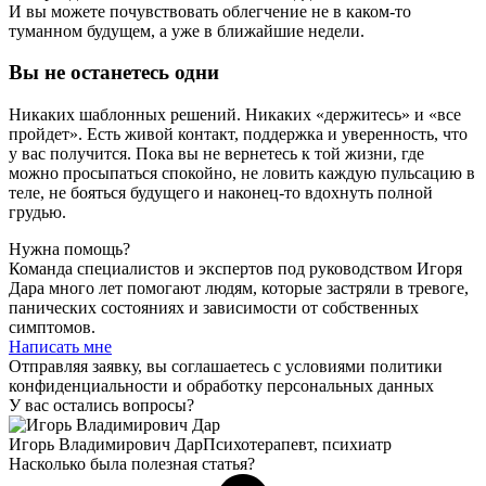
И вы можете почувствовать облегчение не в каком‑то
туманном будущем, а уже в ближайшие недели.
Вы не останетесь одни
Никаких шаблонных решений. Никаких «держитесь» и «все
пройдет». Есть живой контакт, поддержка и уверенность, что
у вас получится. Пока вы не вернетесь к той жизни, где
можно просыпаться спокойно, не ловить каждую пульсацию в
теле, не бояться будущего и наконец-то вдохнуть полной
грудью.
Нужна помощь?
Команда специалистов и экспертов под руководством Игоря
Дара много лет помогают людям, которые застряли в тревоге,
панических состояниях и зависимости от собственных
симптомов.
Написать мне
Отправляя заявку, вы соглашаетесь с условиями политики
конфиденциальности и обработку персональных данных
У вас остались вопросы?
Игорь Владимирович Дар
Психотерапевт, психиатр
Насколько была полезная статья?