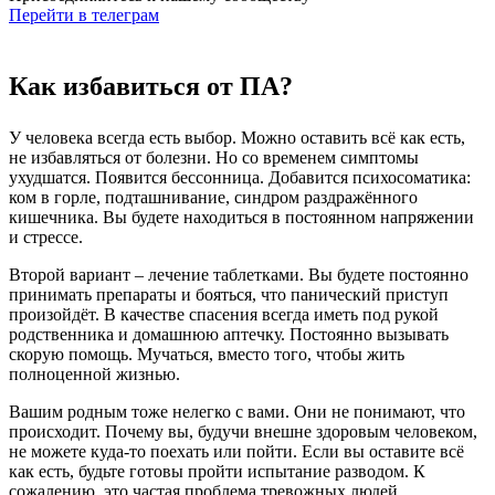
Перейти в телеграм
Как избавиться от ПА?
У человека всегда есть выбор. Можно оставить всё как есть,
не избавляться от болезни. Но со временем симптомы
ухудшатся. Появится бессонница. Добавится психосоматика:
ком в горле, подташнивание, синдром раздражённого
кишечника. Вы будете находиться в постоянном напряжении
и стрессе.
Второй вариант – лечение таблетками. Вы будете постоянно
принимать препараты и бояться, что панический приступ
произойдёт. В качестве спасения всегда иметь под рукой
родственника и домашнюю аптечку. Постоянно вызывать
скорую помощь. Мучаться, вместо того, чтобы жить
полноценной жизнью.
Вашим родным тоже нелегко с вами. Они не понимают, что
происходит. Почему вы, будучи внешне здоровым человеком,
не можете куда-то поехать или пойти. Если вы оставите всё
как есть, будьте готовы пройти испытание разводом. К
сожалению, это частая проблема тревожных людей.